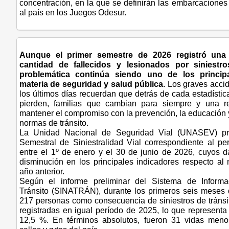
concentración, en la que se definirán las embarcaciones
al país en los Juegos Odesur.
Aunque el primer semestre de 2026 registró una
cantidad de fallecidos y lesionados por siniestro
problemática continúa siendo uno de los princip
materia de seguridad y salud pública.
Los graves accid
los últimos días recuerdan que detrás de cada estadísti
pierden, familias que cambian para siempre y una r
mantener el compromiso con la prevención, la educación y
normas de tránsito.
La Unidad Nacional de Seguridad Vial (UNASEV) pre
Semestral de Siniestralidad Vial correspondiente al p
entre el 1º de enero y el 30 de junio de 2026, cuyos 
disminución en los principales indicadores respecto al
año anterior.
Según el informe preliminar del Sistema de Inform
Tránsito (SINATRÁN), durante los primeros seis meses d
217 personas como consecuencia de siniestros de tránsit
registradas en igual período de 2025, lo que representa
12,5 %. En términos absolutos, fueron 31 vidas meno