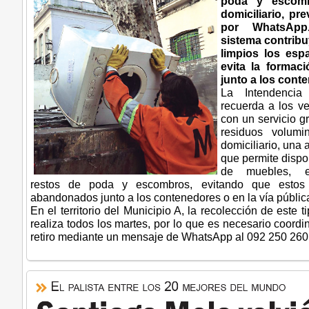
poda y escomb
domiciliario, pr
por WhatsApp.
sistema contrib
limpios los esp
evita la formac
junto a los cont
La Intendencia
recuerda a los v
con un servicio gr
residuos volumi
domiciliario, una a
que permite dispo
de muebles, ele
restos de poda y escombros, evitando que estos 
abandonados junto a los contenedores o en la vía públic
En el territorio del Municipio A, la recolección de este 
realiza todos los martes, por lo que es necesario coordi
retiro mediante un mensaje de WhatsApp al 092 250 260