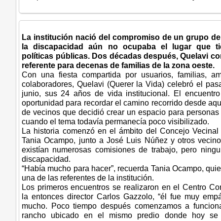
La institución nació del compromiso de un grupo d
la discapacidad aún no ocupaba el lugar que t
políticas públicas. Dos décadas después, Quelavi c
referente para decenas de familias de la zona oeste.
Con una fiesta compartida por usuarios, familias, a
colaboradores, Quelavi (Querer la Vida) celebró el pas
junio, sus 24 años de vida institucional. El encuentr
oportunidad para recordar el camino recorrido desde aq
de vecinos que decidió crear un espacio para personas
cuando el tema todavía permanecía poco visibilizado.
La historia comenzó en el ámbito del Concejo Vecinal d
Tania Ocampo, junto a José Luis Núñez y otros vecinos
existían numerosas comisiones de trabajo, pero ning
discapacidad.
“Había mucho para hacer”, recuerda Tania Ocampo, quie
una de las referentes de la institución.
Los primeros encuentros se realizaron en el Centro Co
la entonces director Carlos Gazzolo, “él fue muy emp
mucho. Poco tiempo después comenzamos a funcion
rancho ubicado en el mismo predio donde hoy se 