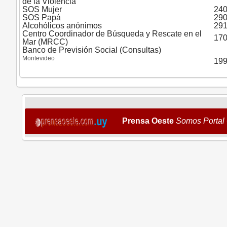
de la Violencia
SOS Mujer
240
SOS Papá
290
Alcohólicos anónimos
291
Centro Coordinador de Búsqueda y Rescate en el
17
Mar (MRCC)
Banco de Previsión Social (Consultas)
Montevideo
19
Prensa Oeste
Somos Portal