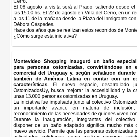
Cerro.
El 08 agosto la visita será al Prado, saliendo desde el
las 15:00 hs. El 22 de agosto en Villa del Cerro, en un re
a las 11 de la mañana desde la Plaza del Inmigrante con
Débora Céspedes.
Hace dos años que se realizan estos recorridos de Mont
¿Cómo surge esta iniciativa?
Montevideo Shopping inauguró un baño especia
para personas ostomizadas, convirtiéndose en e
comercial del Uruguay y, según señalaron durante 
también de América Latina en contar con un e
características.
El nuevo espacio, desarrollado ju
OstomizadosUy, busca mejorar la accesibilidad y la c
unas 13.000 personas ostomizadas en Uruguay.
La iniciativa fue impulsada junto al colectivo Ostomiza
un importante avance en materia de inclusión, 
reconocimiento de las necesidades de quienes viven con
Durante la inauguración, integrantes del colectiv
disponer de un baño adaptado significa mucho más q
nuevo servicio. Permite que las personas ostomizadas p
actividades cotidianas, como realizar compras, asis