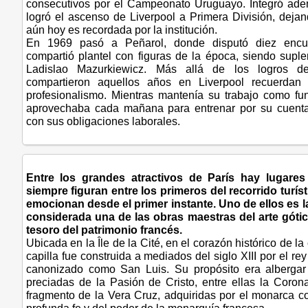
consecutivos por el Campeonato Uruguayo. Integró ade
logró el ascenso de Liverpool a Primera División, dej
aún hoy es recordada por la institución.
En 1969 pasó a Peñarol, donde disputó diez encuen
compartió plantel con figuras de la época, siendo suple
Ladislao Mazurkiewicz. Más allá de los logros dep
compartieron aquellos años en Liverpool recuerdan
profesionalismo. Mientras mantenía su trabajo como fun
aprovechaba cada mañana para entrenar por su cuenta
con sus obligaciones laborales.
Entre los grandes atractivos de París hay lugare
siempre figuran entre los primeros del recorrido turís
emocionan desde el primer instante. Uno de ellos es l
considerada una de las obras maestras del arte góti
tesoro del patrimonio francés.
Ubicada en la Île de la Cité, en el corazón histórico de la 
capilla fue construida a mediados del siglo XIII por el re
canonizado como San Luis. Su propósito era albergar 
preciadas de la Pasión de Cristo, entre ellas la Coro
fragmento de la Vera Cruz, adquiridas por el monarca 