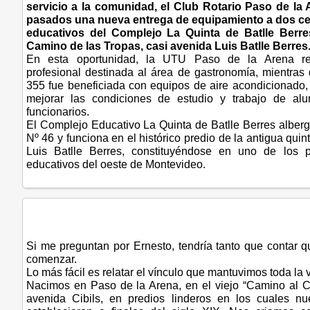
servicio a la comunidad, el Club Rotario Paso de la 
pasados una nueva entrega de equipamiento a dos ce
educativos del Complejo La Quinta de Batlle Berre
Camino de las Tropas, casi avenida Luis Batlle Berres
En esta oportunidad, la UTU Paso de la Arena re
profesional destinada al área de gastronomía, mientras
355 fue beneficiada con equipos de aire acondicionado, 
mejorar las condiciones de estudio y trabajo de al
funcionarios.
El Complejo Educativo La Quinta de Batlle Berres alber
Nº 46 y funciona en el histórico predio de la antigua quin
Luis Batlle Berres, constituyéndose en uno de los pr
educativos del oeste de Montevideo.
Si me preguntan por Ernesto, tendría tanto que contar 
comenzar.
Lo más fácil es relatar el vínculo que mantuvimos toda la v
Nacimos en Paso de la Arena, en el viejo “Camino al C
avenida Cibils, en predios linderos en los cuales nu