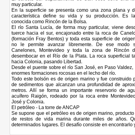
muy particular.
En la superficie se presenta como una zona plana y d
característica define su vida y su producción. Es l
conocida como Rincón de la Bolsa.
El río Santa Lucía, de forma muy particular, viene des
tuerce hacia el sur, encajonado entre la roca de Cane
(formación Fray Bentos) y toda esta superficie de orige
no le permite avanzar libremente. De ese modo s
Canelones, Montevideo y toda la zona de Rincón d
desembocar en el Río de la Plata. La roca superficial 
hacia Colonia, pasando Libertad.
Desde el puente sobre el río San José, en Paso Valdez,
enormes formaciones rocosas en el lecho del río.
Todo este bolsón es de origen marino y fue construido 
de sedimentos que alcanzan una profundidad de apro
metros. Allí se forma un importante reservorio de a
acuífero Raigón, rodeado por la roca entre Montevide
José y Colonia.
El petróleo - La torre de ANCAP
Se supone que el petróleo es de origen marino, producto
de restos de vida marina durante miles de años. Q
determinados lugares. El desafío consiste en encontrarlo y