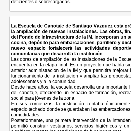
deficientes o sobrecargadas.
La Escuela de Canotaje de Santiago Vázquez está pr
la ampliación de nuevas instalaciones. Las obras, fi
del Fondo de Infraestructura de la IM, incorporan un s
cocina, depósito para embarcaciones, parrillero y deck
nuevo espacio fortalecerá las actividades deporti
comunitarias que desarrolla la institución.
Las obras de ampliación de las instalaciones de la Escu
encuentra en la etapa final. Es un proyecto que había si
anterior administración de la IM y que permitirá mejorar
funcionamiento de la institución y ampliar las propuestas
adolescentes y a la comunidad.
Desde hace años, la escuela desarrolla una importante 
del canotaje, ofreciendo un espacio de formación, recre
social para jóvenes de la zona.
En sus comienzos, la institución contaba únicamen
espacio techado donde se guardaban las embarcaciones, 
comodidades.
Posteriormente, una primera intervención de la Intende
permitió construir vestuarios, servicios higiénicos y u