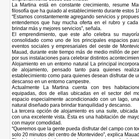
La Martina está en constante crecimiento, resume Mau
filosofía que ha guiado al establecimiento durante estos 1
“Estamos constantemente agregando servicios y propue
entendemos que hay mucha oferta en el rubro y cad
brindar más y mejores servicios”, señala.
El emprendimiento, que este año celebra su mayorí
consolidado como uno de los principales espacios para
eventos sociales y empresariales del oeste de Montev
Mauad, durante este tiempo más de medio millón de pe
por sus instalaciones para celebrar distintos acontecimien
Alojamiento en un entorno natural La principal incorpora
de alojamiento, pensado tanto para quienes realiz
establecimiento como para quienes desean disfrutar de u
descanso en un entorno campestre.
Actualmente La Martina cuenta con tres habitacion
equipadas, dos de ellas ubicadas en el sector del mo
espacio especialmente acondicionado con un lago, una
natural diseñado para brindar tranquilidad y descanso.
La tercera opción de alojamiento es una suite, ubicada
con una excelente vista. Ésta es una habitación de may
con mayor comodidad.
“Queremos que la gente pueda disfrutar del campo con tod
solo 20 minutos del centro de Montevideo”, explica Mauad