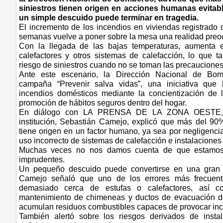
siniestros tienen origen en acciones humanas evitab
un simple descuido puede terminar en tragedia.
El incremento de los incendios en viviendas registrado 
semanas vuelve a poner sobre la mesa una realidad preo
Con la llegada de las bajas temperaturas, aumenta e
calefactores y otros sistemas de calefacción, lo que 
riesgo de siniestros cuando no se toman las precauciones
Ante este escenario, la Dirección Nacional de Bom
campaña “Prevenir salva vidas”, una iniciativa que 
incendios domésticos mediante la concientización de 
promoción de hábitos seguros dentro del hogar.
En diálogo con LA PRENSA DE LA ZONA OESTE, 
institución, Sebastián Camejo, explicó que más del 90
tiene origen en un factor humano, ya sea por negligenci
uso incorrecto de sistemas de calefacción e instalaciones 
Muchas veces no nos damos cuenta de que estamos 
imprudentes.
Un pequeño descuido puede convertirse en una gran tr
Camejo señaló que uno de los errores más frecuent
demasiado cerca de estufas o calefactores, así c
mantenimiento de chimeneas y ductos de evacuación 
acumulan residuos combustibles capaces de provocar inc
También alertó sobre los riesgos derivados de instal