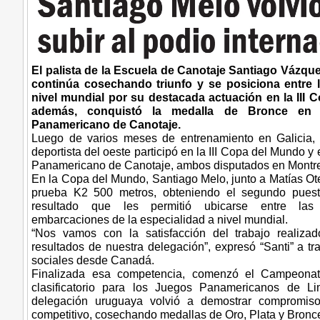
El palista de la Escuela de Canotaje Santiago Vázqu
continúa cosechando triunfo y se posiciona entre 
nivel mundial por su destacada actuación en la III
además, conquistó la medalla de Bronce en
Panamericano de Canotaje.
Luego de varios meses de entrenamiento en Galicia,
deportista del oeste participó en la III Copa del Mundo 
Panamericano de Canotaje, ambos disputados en Montr
En la Copa del Mundo, Santiago Melo, junto a Matías Ote
prueba K2 500 metros, obteniendo el segundo puest
resultado que les permitió ubicarse entre las
embarcaciones de la especialidad a nivel mundial.
“Nos vamos con la satisfacción del trabajo realiz
resultados de nuestra delegación”, expresó “Santi” a t
sociales desde Canadá.
Finalizada esa competencia, comenzó el Campeona
clasificatorio para los Juegos Panamericanos de Li
delegación uruguaya volvió a demostrar compromiso
competitivo, cosechando medallas de Oro, Plata y Bronc