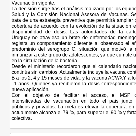
Vacunación vigente.
La decisión surge tras el análisis realizado por los equip
Salud y la Comisión Nacional Asesora de Vacunas. Se
trata de una estrategia preventiva que permitirá ampliar
cobertura de acuerdo con la evolución de la situación e
disponibilidad de dosis. Las autoridades de la cart
Uruguay no atraviesa un brote de enfermedad meningo
registra un comportamiento diferente al observado el 
predominio del serogrupo C, situación que motivó la
inmunizar a este grupo de adolescentes, ya que cumple u
en la circulación de la bacteria.
Desde el ministerio recordaron que el calendario naci
continúa sin cambios. Actualmente incluye la vacuna con
B a los 2, 4 y 15 meses de vida, y la vacuna ACWXY a lo
11 años. Quienes ya recibieron la dosis correspondient
nueva aplicación.
Con el objetivo de facilitar el acceso, el MSP c
intensificadas de vacunación en todo el país junto 
públicos y privados. La meta es elevar la cobertura en
actualmente alcanza el 79 %, para superar el 90 % y forta
colectiva.