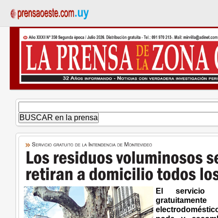
El servicio p
gratuitamen
electrodomésti