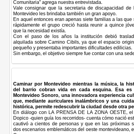
Comunitaria” agrega nuestra entrevistada.
Vale consignar que la secretaria de discapacidad de 
Montevideo les brindaba también un gran apoyo.
En aquel entonces eran apenas siete familias a las que 
rápidamente el grupo creció hasta reunir a quince jóv
que la necesidad existía.
Con el paso de los años la institución debió trasl
alquilada sobre Camino Cibils, ya que el espacio origi
pequeño y presentaba importantes dificultades edilicias.
Sin embargo, el objetivo siempre fue contar con una sede
Caminar por Montevideo mientras la música, la hist
del barrio cobran vida en cada esquina. Esa es 
Montevideo Sonoro, una innovadora experiencia cult
que, mediante auriculares inalámbricos y una cuida
histórica, permite redescubrir la ciudad desde otra pe
En diálogo con LA PRENSA DE LA ZONA OESTE, el p
Dopico -quien guía los recorridos- cuenta cómo nació es
cautivó a cientos de personas y que en las próximas 
dos escenarios emblemáticos del oeste montevideano, el